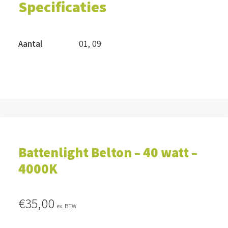
Specificaties
Aantal
01
,
09
Battenlight Belton – 40 watt –
4000K
€
35,00
ex. BTW