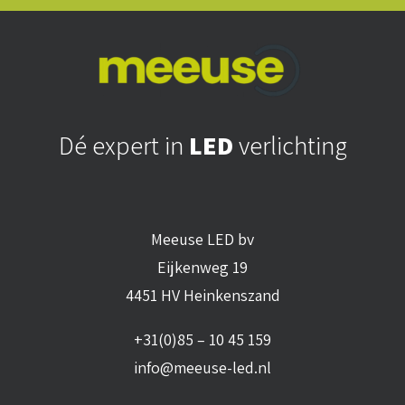
Dé expert in
LED
verlichting
Meeuse LED bv
Eijkenweg 19
4451 HV Heinkenszand
+31(0)85 – 10 45 159
info@meeuse-led.nl