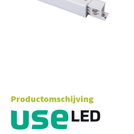
WINKELWAGEN
Productomschijving