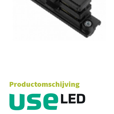
WINKELWAGEN
Productomschijving