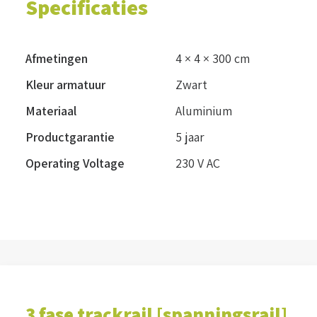
Specificaties
Afmetingen
4 × 4 × 300 cm
Kleur armatuur
Zwart
Materiaal
Aluminium
Productgarantie
5 jaar
Operating Voltage
230 V AC
3 fase trackrail [spanningsrail]