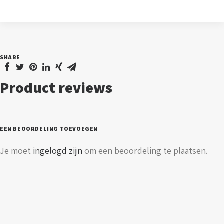
-
koppelstuk
-
zwart
SHARE
aantal
Product reviews
EEN BEOORDELING TOEVOEGEN
Je moet
ingelogd zijn
om een beoordeling te plaatsen.