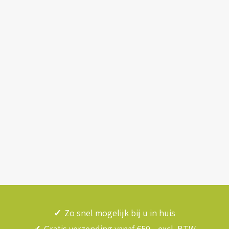
✓
Zo snel mogelijk bij u in huis
✓
Gratis verzending vanaf €50,- excl. BTW