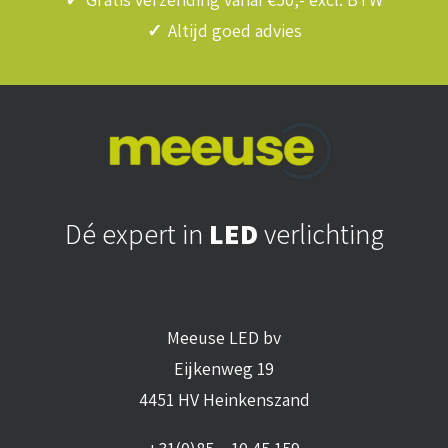
✓
Altijd goed advies
Dé expert in
LED
verlichting
Meeuse LED bv
Eijkenweg 19
4451 HV Heinkenszand