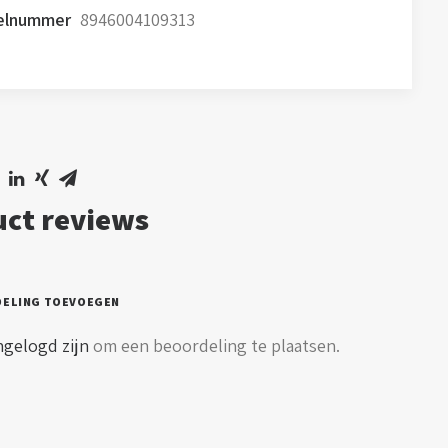
kelnummer
8946004109313
ct reviews
DELING TOEVOEGEN
ngelogd zijn
om een beoordeling te plaatsen.