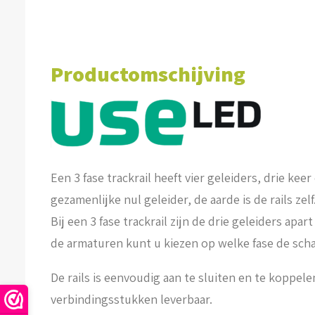
Productomschijving
Een 3 fase trackrail heeft vier geleiders, drie kee
gezamenlijke nul geleider, de aarde is de rails zelf
Bij een 3 fase trackrail zijn de drie geleiders apar
de armaturen kunt u kiezen op welke fase de sch
De rails is eenvoudig aan te sluiten en te koppele
verbindingsstukken leverbaar.