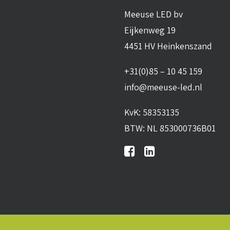
Meeuse LED bv
Eijkenweg 19
4451 HV Heinkenszand
+31(0)85 – 10 45 159
info@meeuse-led.nl
KvK: 58353135
BTW: NL 853000736B01