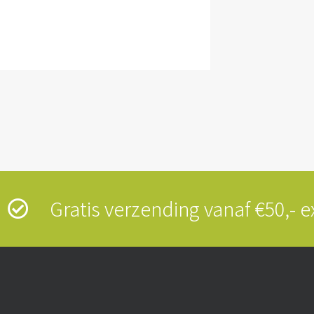
s
Gratis verzending vanaf €50,-