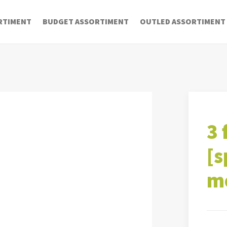
RTIMENT
BUDGET ASSORTIMENT
OUTLED ASSORTIMENT
3 
[s
me