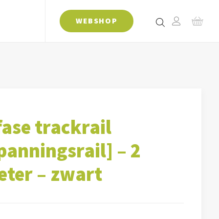
WEBSHOP
fase trackrail
panningsrail] – 2
ter – zwart