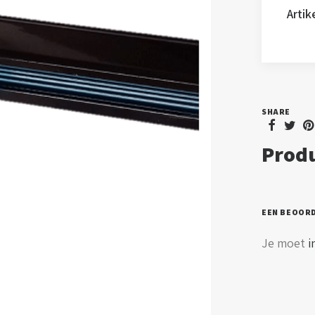
Arti
SHARE
Produ
EEN BEOOR
Je moet
i