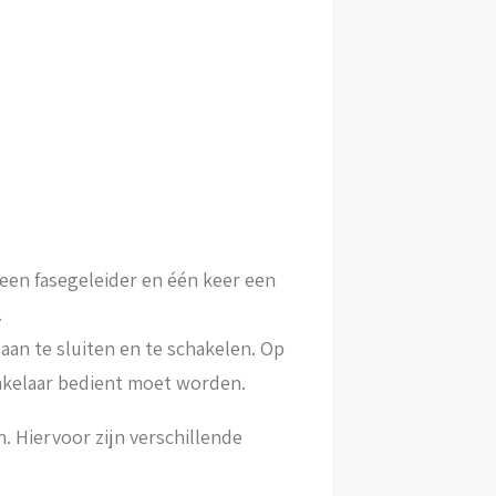
r een fasegeleider en één keer een
.
t aan te sluiten en te schakelen. Op
akelaar bedient moet worden.
n. Hiervoor zijn verschillende