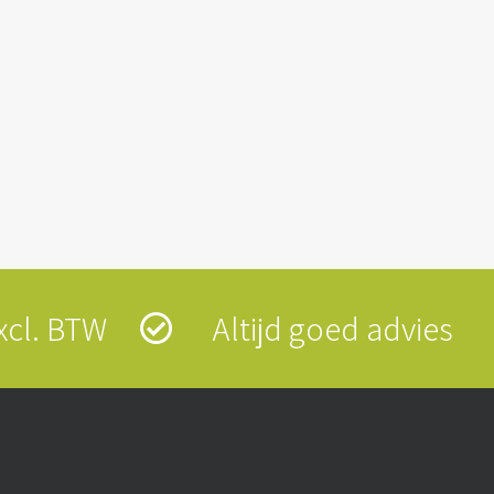
 excl. BTW
Altijd goed advies