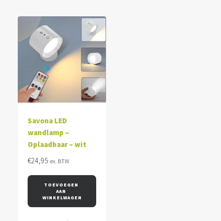
Savona LED
wandlamp –
Oplaadbaar – wit
€
24,95
ex. BTW
TOEVOEGEN 
AAN 
WINKELWAGEN