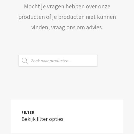
Mocht je vragen hebben over onze
WINKELWAGEN
producten of je producten niet kunnen
vinden, vraag ons om advies.
Producten
zoeken
FILTER
Bekijk filter opties