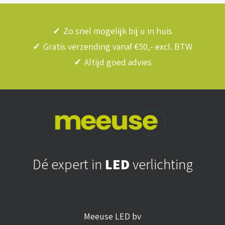
✓
Zo snel mogelijk bij u in huis
✓
Gratis verzending vanaf €50,- excl. BTW
✓
Altijd goed advies
Dé expert in
LED
verlichting
Meeuse LED bv