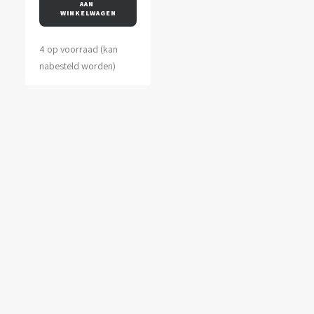
AAN 
WINKELWAGEN
4 op voorraad (kan
nabesteld worden)