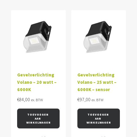
Gevelverlichting
Gevelverlichting
Volano – 20 watt –
Volano – 25 watt –
6000K
6000K – sensor
€
84,00
€
97,00
ex. BTW
ex. BTW
TOEVOEGEN 
TOEVOEGEN 
AAN 
AAN 
WINKELWAGEN
WINKELWAGEN