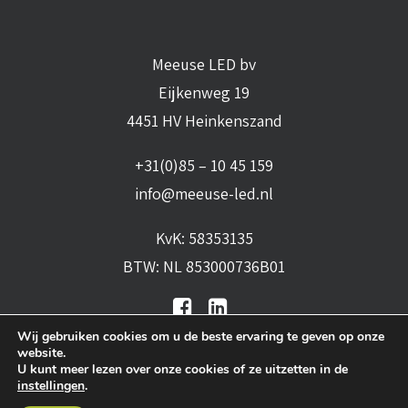
Meeuse LED bv
Eijkenweg 19
4451 HV Heinkenszand
+31(0)85 – 10 45 159
info@meeuse-led.nl
KvK: 58353135
BTW: NL 853000736B01
Wij gebruiken cookies om u de beste ervaring te geven op onze
website.
U kunt meer lezen over onze cookies of ze uitzetten in de
instellingen
.
Algemene voorwaarden
•
Algemene