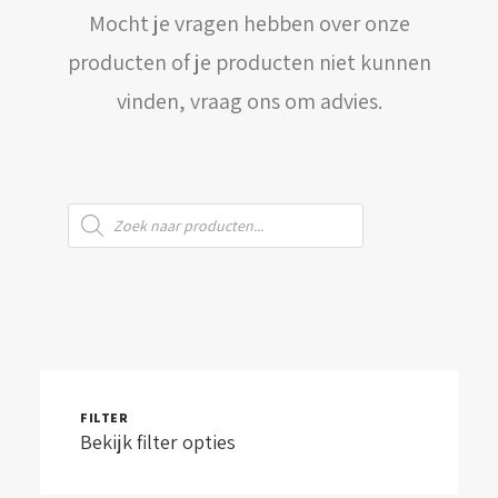
Mocht je vragen hebben over onze
WINKELWAGEN
producten of je producten niet kunnen
vinden, vraag ons om advies.
Producten
zoeken
FILTER
Bekijk filter opties