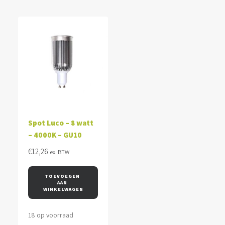
Spot Luco – 8 watt
– 4000K – GU10
€
12,26
ex. BTW
TOEVOEGEN 
AAN 
WINKELWAGEN
18 op voorraad