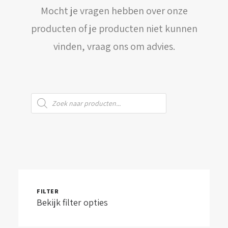
Mocht je vragen hebben over onze
WINKELWAGEN
producten of je producten niet kunnen
vinden, vraag ons om advies.
Producten
zoeken
FILTER
Bekijk filter opties