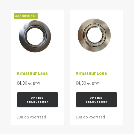
AANBIEDING!
Armatuur Lana
Armatuur Lona
€
4,00
€
4,00
ex. BTW
ex. BTW
OPTIES 
OPTIES 
SELECTEREN
SELECTEREN
198 op voorraad
198 op voorraad