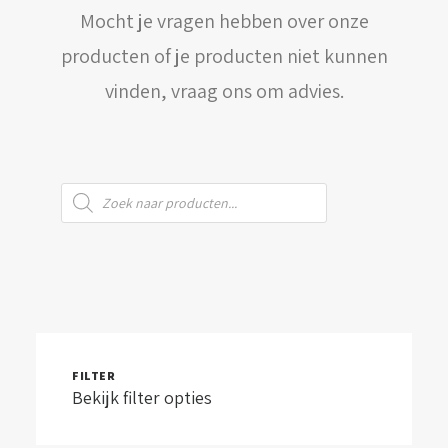
Mocht je vragen hebben over onze
WINKELWAGEN
producten of je producten niet kunnen
vinden, vraag ons om advies.
Producten
zoeken
FILTER
Bekijk filter opties