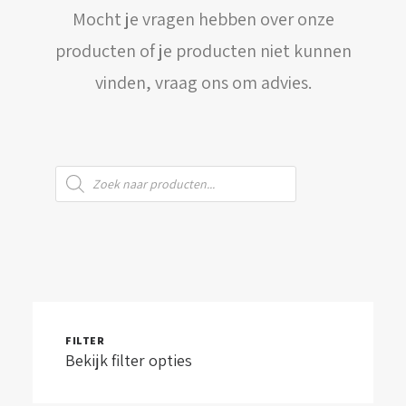
Mocht je vragen hebben over onze
WINKELWAGEN
producten of je producten niet kunnen
vinden, vraag ons om advies.
Producten
zoeken
FILTER
Bekijk filter opties