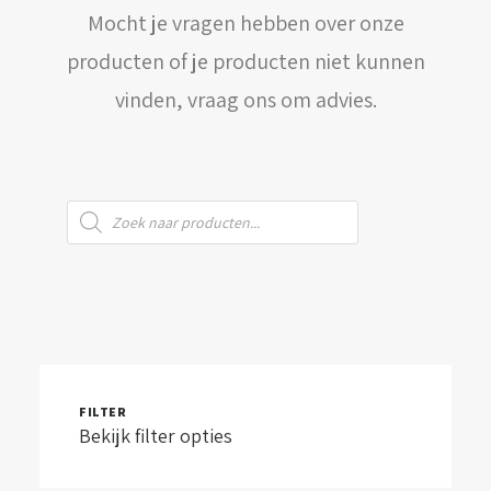
Mocht je vragen hebben over onze
WINKELWAGEN
producten of je producten niet kunnen
vinden, vraag ons om advies.
Producten
zoeken
FILTER
Bekijk filter opties