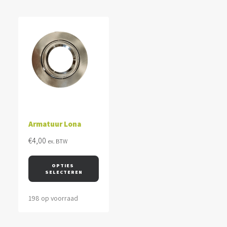
Armatuur Lona
€
4,00
ex. BTW
OPTIES 
SELECTEREN
198 op voorraad