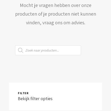
Mocht je vragen hebben over onze
WINKELWAGEN
producten of je producten niet kunnen
vinden, vraag ons om advies.
Producten
zoeken
FILTER
Bekijk filter opties