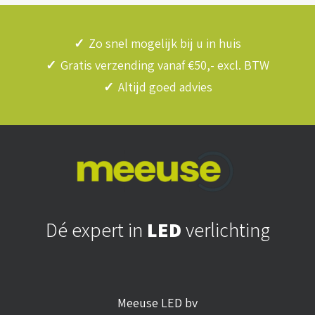
✓
Zo snel mogelijk bij u in huis
✓
Gratis verzending vanaf €50,- excl. BTW
✓
Altijd goed advies
Dé expert in
LED
verlichting
Meeuse LED bv