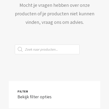
Mocht je vragen hebben over onze
WINKELWAGEN
producten of je producten niet kunnen
vinden, vraag ons om advies.
Producten
zoeken
FILTER
Bekijk filter opties