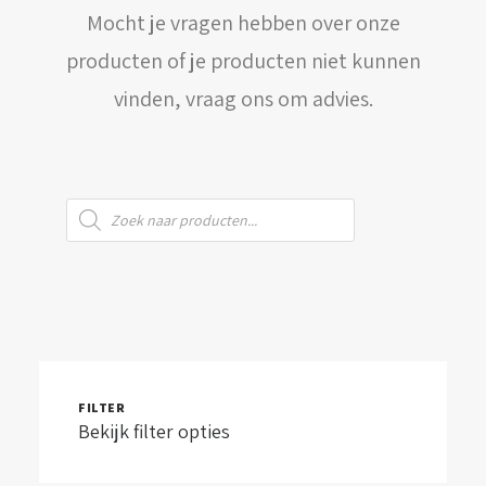
Mocht je vragen hebben over onze
WINKELWAGEN
producten of je producten niet kunnen
vinden, vraag ons om advies.
Producten
zoeken
FILTER
Bekijk filter opties