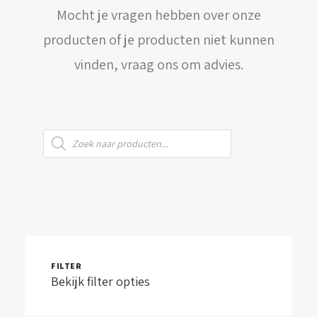
Mocht je vragen hebben over onze
WINKELWAGEN
producten of je producten niet kunnen
vinden, vraag ons om advies.
Producten
zoeken
FILTER
Bekijk filter opties