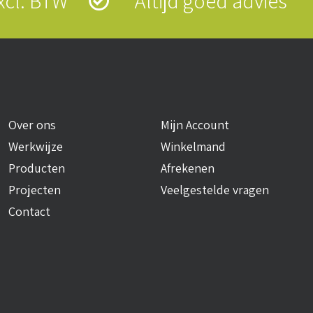
 excl. BTW
Altijd goed advies
Over ons
Mijn Account
Werkwijze
Winkelmand
Producten
Afrekenen
Projecten
Veelgestelde vragen
Contact