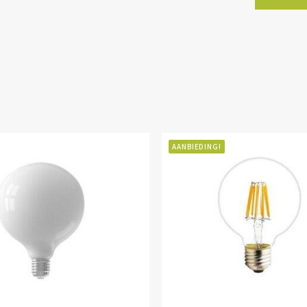
AANBIEDING!