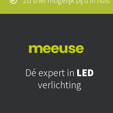
Zo snel mogelijk bij u in hui
Dé expert in
LED
verlichting