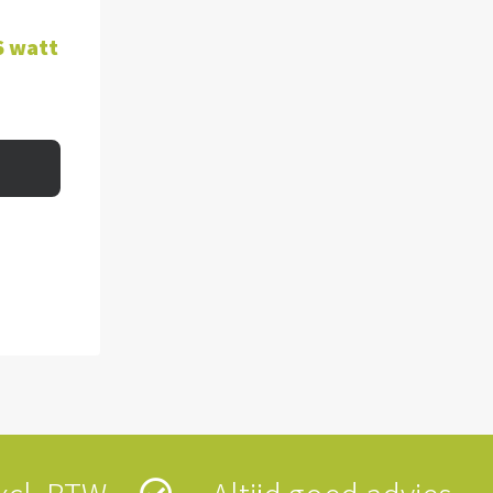
WAGEN
6 watt