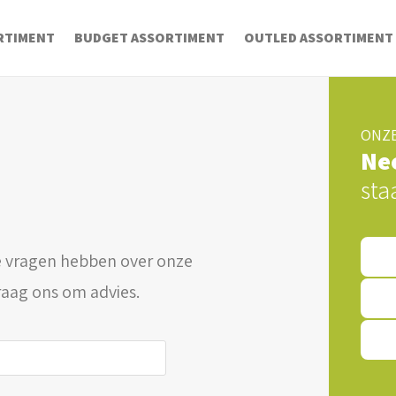
RTIMENT
BUDGET ASSORTIMENT
OUTLED ASSORTIMENT
ONZE
Ne
sta
 vragen hebben over onze
raag ons om advies.