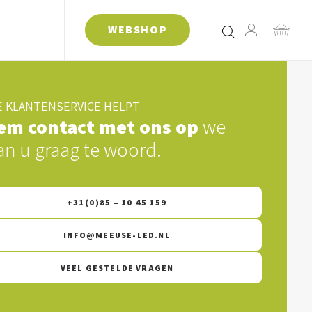
WEBSHOP
 KLANTENSERVICE HELPT
em contact met ons op
we
an u graag te woord.
+31(0)85 – 10 45 159
INFO@MEEUSE-LED.NL
VEEL GESTELDE VRAGEN