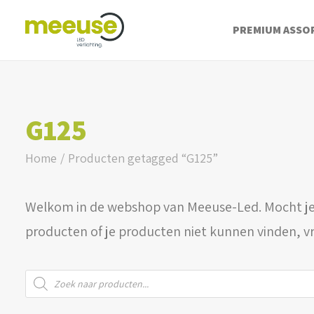
PREMIUM ASSO
G125
Home
Producten getagged “G125”
Welkom in de webshop van Meeuse-Led. Mocht je
producten of je producten niet kunnen vinden, v
Producten
zoeken