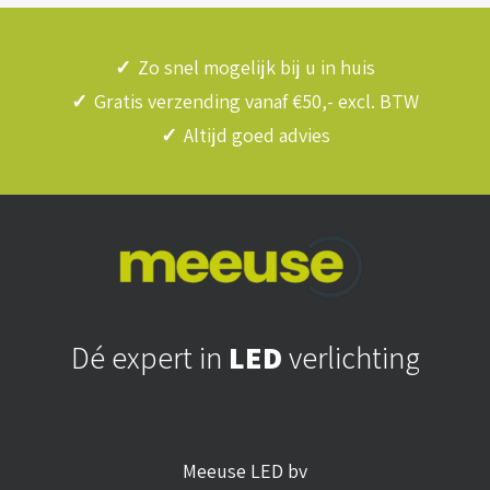
✓
Zo snel mogelijk bij u in huis
✓
Gratis verzending vanaf €50,- excl. BTW
✓
Altijd goed advies
Dé expert in
LED
verlichting
Meeuse LED bv