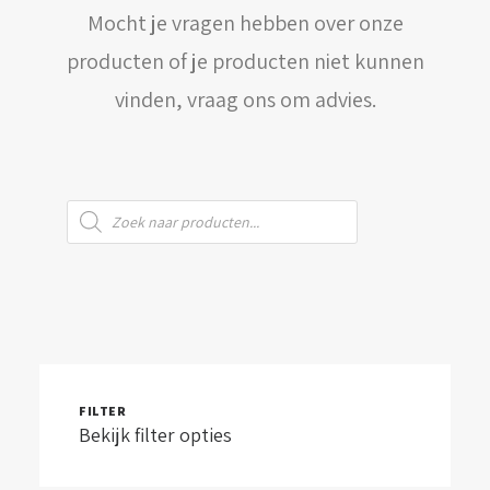
Mocht je vragen hebben over onze
WINKELWAGEN
producten of je producten niet kunnen
vinden, vraag ons om advies.
Producten
zoeken
FILTER
Bekijk filter opties