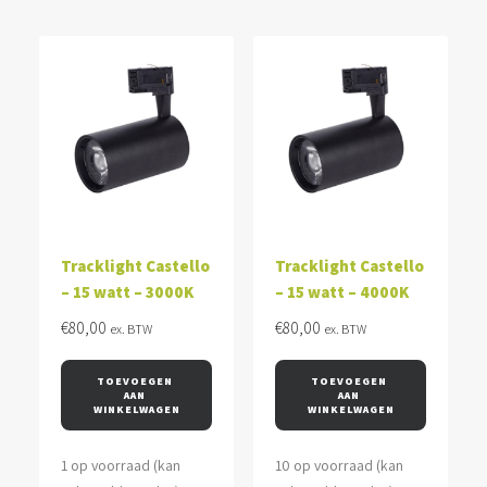
Tracklight Castello
Tracklight Castello
– 15 watt – 3000K
– 15 watt – 4000K
€
80,00
€
80,00
ex. BTW
ex. BTW
TOEVOEGEN 
TOEVOEGEN 
AAN 
AAN 
WINKELWAGEN
WINKELWAGEN
1 op voorraad (kan
10 op voorraad (kan