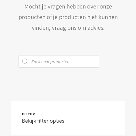
Mocht je vragen hebben over onze
WINKELWAGEN
producten of je producten niet kunnen
vinden, vraag ons om advies.
Producten
zoeken
FILTER
Bekijk filter opties