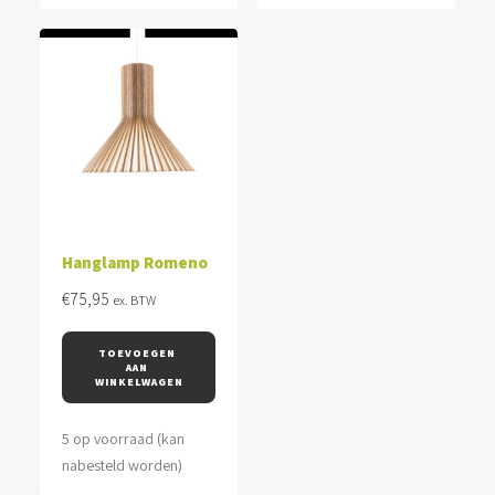
Hanglamp Romeno
€
75,95
ex. BTW
TOEVOEGEN 
AAN 
WINKELWAGEN
5 op voorraad (kan
nabesteld worden)