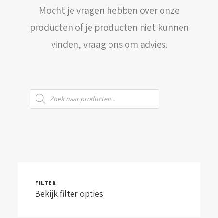
Mocht je vragen hebben over onze
WINKELWAGEN
producten of je producten niet kunnen
vinden, vraag ons om advies.
Producten
zoeken
FILTER
Bekijk filter opties