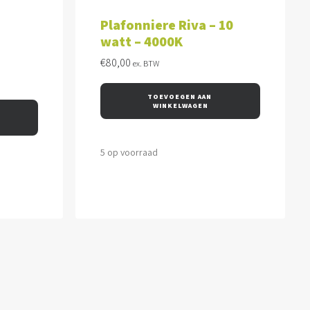
WAGEN
TOEVOEGEN AAN WINKELWAGEN
Plafonniere Riva – 10
watt – 4000K
€
80,00
ex. BTW
TOEVOEGEN AAN 
WINKELWAGEN
5 op voorraad