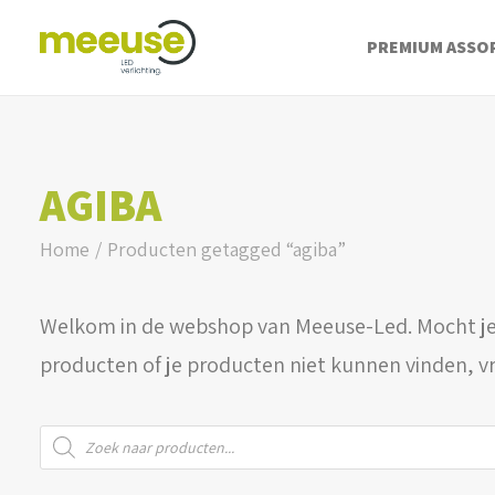
PREMIUM ASSO
AGIBA
Home
Producten getagged “agiba”
Welkom in de webshop van Meeuse-Led. Mocht je
producten of je producten niet kunnen vinden, v
Producten
zoeken