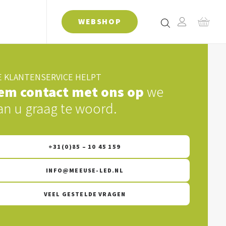
WEBSHOP
 KLANTENSERVICE HELPT
em contact met ons op
we
an u graag te woord.
+31(0)85 – 10 45 159
INFO@MEEUSE-LED.NL
VEEL GESTELDE VRAGEN