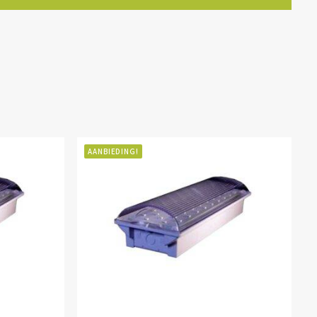
AANBIEDING!