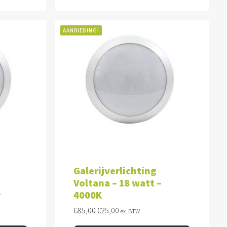
AANBIEDING!
WAGEN
TOEVOEGEN AAN WINKELWAGEN
Galerijverlichting
Voltana – 18 watt –
r
4000K
Oorspronkelijke
Huidige
€
85,00
€
25,00
ex. BTW
prijs
prijs