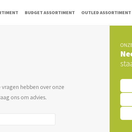
RTIMENT
BUDGET ASSORTIMENT
OUTLED ASSORTIMENT
ONZE
Ne
sta
 vragen hebben over onze
raag ons om advies.