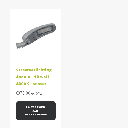
Straatverlichting
Andola – 90 watt –
4000K – sensor
€
370,00
ex. BTW
TOEVOEGEN 
AAN 
WINKELWAGEN