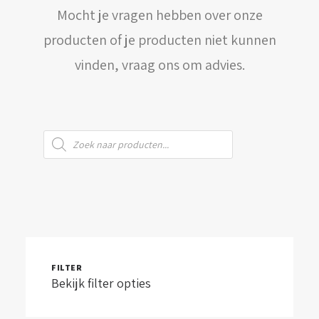
Mocht je vragen hebben over onze
WINKELWAGEN
producten of je producten niet kunnen
vinden, vraag ons om advies.
Producten
zoeken
FILTER
Bekijk filter opties