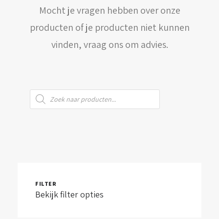
Mocht je vragen hebben over onze
WINKELWAGEN
producten of je producten niet kunnen
vinden, vraag ons om advies.
Producten
zoeken
FILTER
Bekijk filter opties