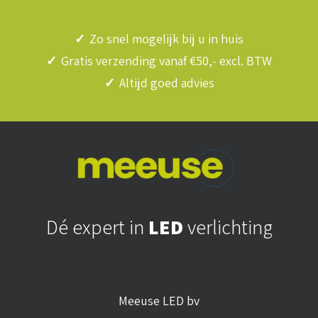
✓
Zo snel mogelijk bij u in huis
✓
Gratis verzending vanaf €50,- excl. BTW
✓
Altijd goed advies
Dé expert in
LED
verlichting
Meeuse LED bv