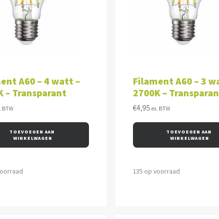
VOEGEN AAN WINKELWAGEN
TOEVOEGEN AAN WINKEL
ent A60 – 4 watt –
Filament A60 – 3 wa
 – Transparant
2700K – Transparan
€
4,95
. BTW
ex. BTW
TOEVOEGEN AAN 
TOEVOEGEN AAN 
WINKELWAGEN
WINKELWAGEN
voorraad
135 op voorraad