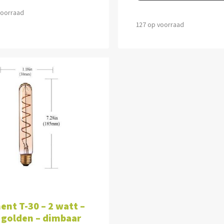
voorraad
127 op voorraad
VOEGEN AAN WINKELWAGEN
ent T-30 – 2 watt –
 golden – dimbaar