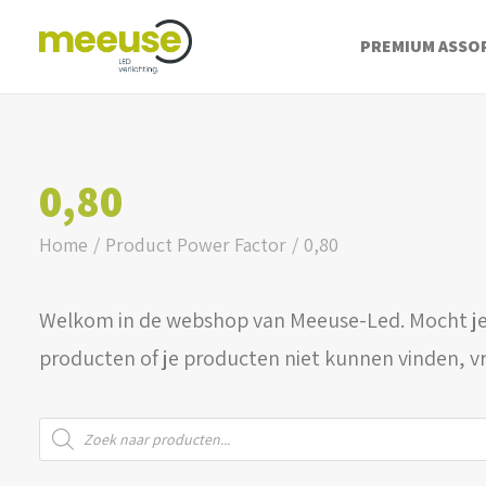
PREMIUM ASSO
0,80
Home
Product Power Factor
0,80
Welkom in de webshop van Meeuse-Led. Mocht je
producten of je producten niet kunnen vinden, v
Producten
zoeken