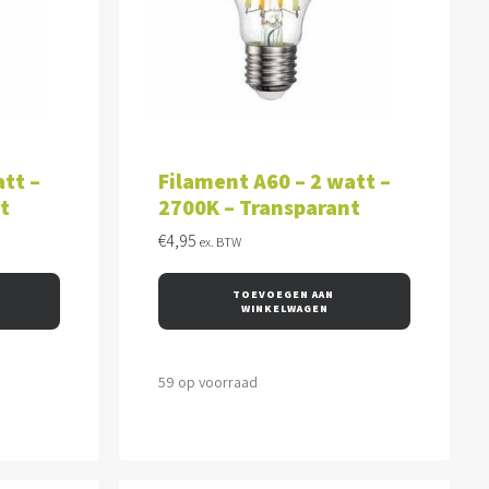
WAGEN
TOEVOEGEN AAN WINKELWAGEN
tt –
Filament A60 – 2 watt –
t
2700K – Transparant
€
4,95
ex. BTW
TOEVOEGEN AAN 
WINKELWAGEN
59 op voorraad