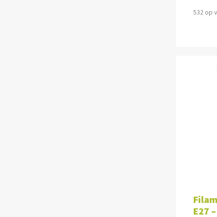
532 op 
TOE
Filam
E27 –