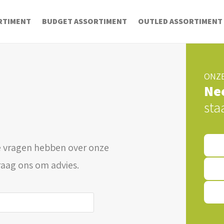
RTIMENT
BUDGET ASSORTIMENT
OUTLED ASSORTIMENT
ONZE
Ne
sta
 vragen hebben over onze
raag ons om advies.