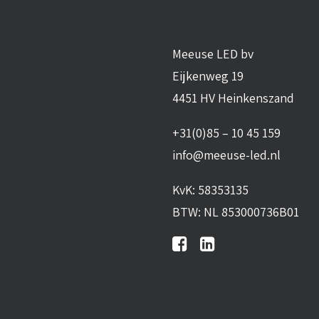
Meeuse LED bv
Eijkenweg 19
4451 HV Heinkenszand
+31(0)85 – 10 45 159
info@meeuse-led.nl
KvK: 58353135
BTW: NL 853000736B01