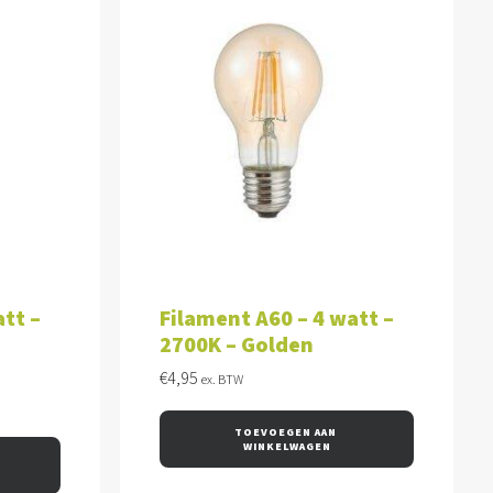
WAGEN
TOEVOEGEN AAN WINKELWAGEN
tt –
Filament A60 – 4 watt –
2700K – Golden
€
4,95
ex. BTW
TOEVOEGEN AAN 
WINKELWAGEN