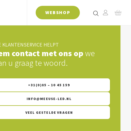
WEBSHOP
 KLANTENSERVICE HELPT
em contact met ons op
we
an u graag te woord.
+31(0)85 – 10 45 159
INFO@MEEUSE-LED.NL
VEEL GESTELDE VRAGEN