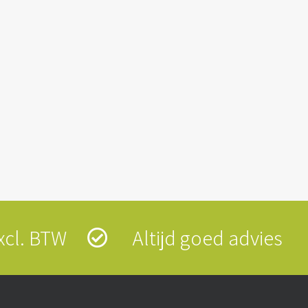
 excl. BTW
Altijd goed advies