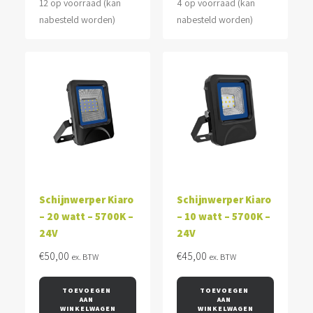
12 op voorraad (kan
4 op voorraad (kan
nabesteld worden)
nabesteld worden)
Schijnwerper Kiaro
Schijnwerper Kiaro
– 20 watt – 5700K –
– 10 watt – 5700K –
24V
24V
€
50,00
€
45,00
ex. BTW
ex. BTW
TOEVOEGEN 
TOEVOEGEN 
AAN 
AAN 
WINKELWAGEN
WINKELWAGEN