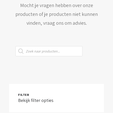
Mocht je vragen hebben over onze
WINKELWAGEN
producten of je producten niet kunnen
vinden, vraag ons om advies.
Producten
zoeken
FILTER
Bekijk filter opties