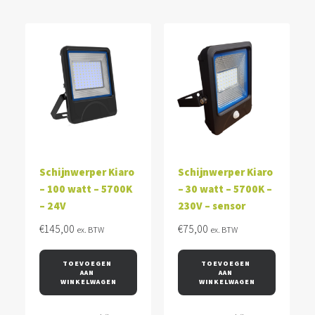
Schijnwerper Kiaro
Schijnwerper Kiaro
– 100 watt – 5700K
– 30 watt – 5700K –
– 24V
230V – sensor
€
145,00
€
75,00
ex. BTW
ex. BTW
TOEVOEGEN 
TOEVOEGEN 
AAN 
AAN 
WINKELWAGEN
WINKELWAGEN