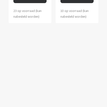
23 op voorraad (kan
10 op voorraad (kan
nabesteld worden)
nabesteld worden)