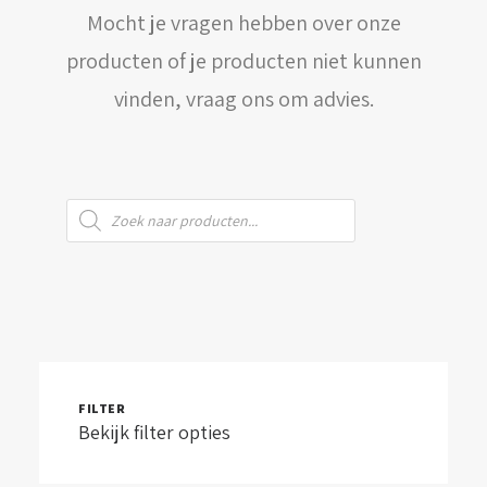
Mocht je vragen hebben over onze
WINKELWAGEN
producten of je producten niet kunnen
vinden, vraag ons om advies.
Producten
zoeken
FILTER
Bekijk filter opties