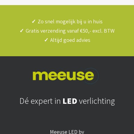
✓
Zo snel mogelijk bij u in huis
✓
Gratis verzending vanaf €50,- excl. BTW
✓
Altijd goed advies
Dé expert in
LED
verlichting
Meeuse LED bv