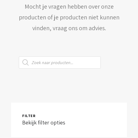
Mocht je vragen hebben over onze
WINKELWAGEN
producten of je producten niet kunnen
vinden, vraag ons om advies.
Producten
zoeken
FILTER
Bekijk filter opties