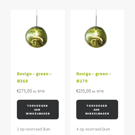
Rovigo – green –
Rovigo – green –
Ø360
Ø270
€
275,00
€
235,00
ex. BTW
ex. BTW
TOEVOEGEN 
TOEVOEGEN 
AAN 
AAN 
WINKELWAGEN
WINKELWAGEN
2 op voorraad (kan
4 op voorraad (kan