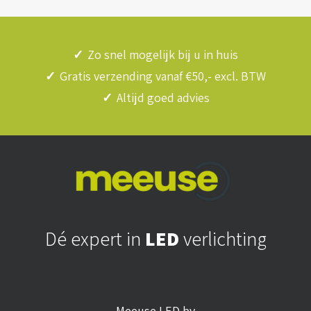
✓
Zo snel mogelijk bij u in huis
✓
Gratis verzending vanaf €50,- excl. BTW
✓
Altijd goed advies
Dé expert in
LED
verlichting
Meeuse LED bv