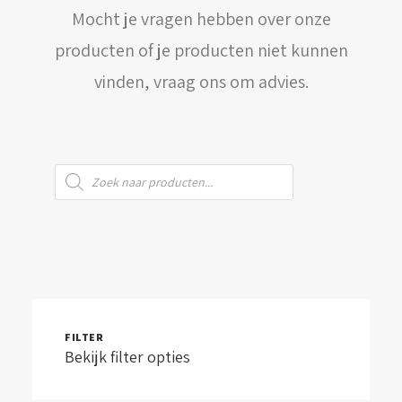
Mocht je vragen hebben over onze
WINKELWAGEN
producten of je producten niet kunnen
vinden, vraag ons om advies.
Producten
zoeken
FILTER
Bekijk filter opties