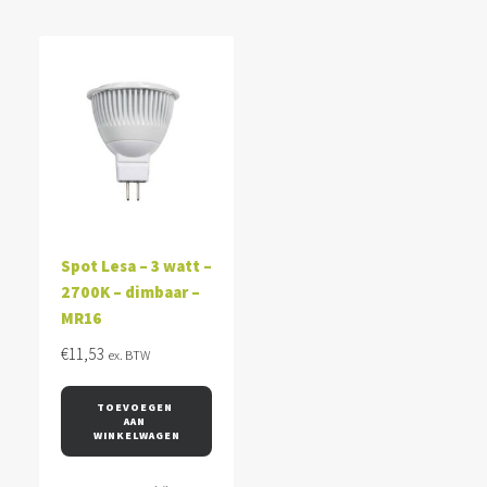
Spot Lesa – 3 watt –
2700K – dimbaar –
MR16
€
11,53
ex. BTW
TOEVOEGEN 
AAN 
WINKELWAGEN