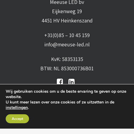
Meeuse LED bv
Eijkenweg 19
4451 HV Heinkenszand
+31(0)85 – 10 45 159
info@meeuse-led.nl
KvK: 58353135
BTW: NL 853000736B01
Wij gebruiken cookies om u de beste ervaring te geven op onze
website.
U kunt meer lezen over onze cookies of ze uitzetten in de
instellingen
.
Algemene voorwaarden
•
Algemene
Accept
leveringsvoorwaarden
•
Privacy verklaring
•
Cookies
• Realisatie:
BRAIN