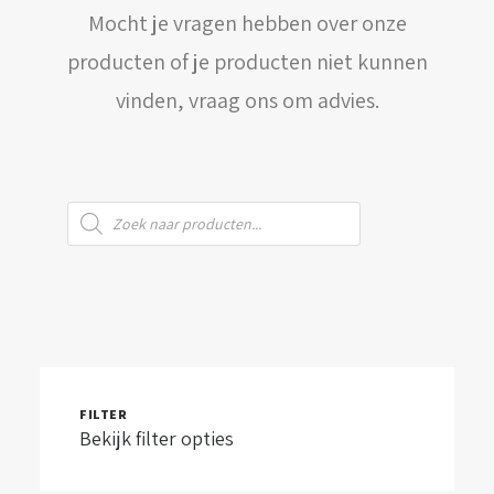
Mocht je vragen hebben over onze
WINKELWAGEN
producten of je producten niet kunnen
vinden, vraag ons om advies.
Producten
zoeken
FILTER
Bekijk filter opties