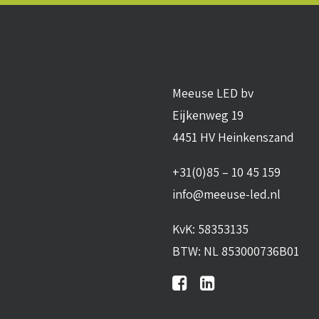
Meeuse LED bv
Eijkenweg 19
4451 HV Heinkenszand
+31(0)85 – 10 45 159
info@meeuse-led.nl
KvK: 58353135
BTW: NL 853000736B01