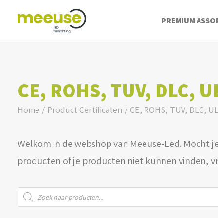
PREMIUM ASSO
CE, ROHS, TUV, DLC, U
Home
Product Certificaten
CE, ROHS, TUV, DLC, UL
Welkom in de webshop van Meeuse-Led. Mocht je
producten of je producten niet kunnen vinden, v
Producten
zoeken