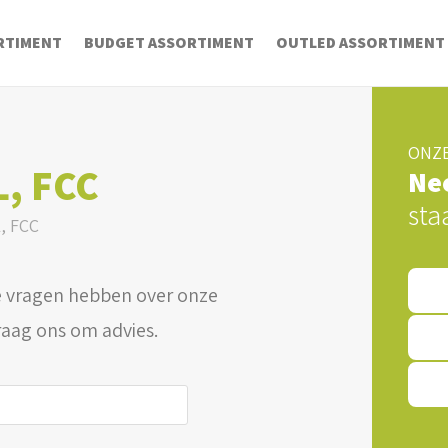
RTIMENT
BUDGET ASSORTIMENT
OUTLED ASSORTIMENT
ONZE
L, FCC
Ne
sta
, FCC
 vragen hebben over onze
raag ons om advies.