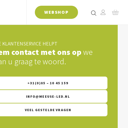
WEBSHOP
 KLANTENSERVICE HELPT
em contact met ons op
we
an u graag te woord.
+31(0)85 – 10 45 159
INFO@MEEUSE-LED.NL
VEEL GESTELDE VRAGEN