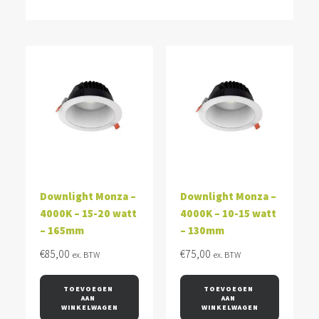
Downlight Monza –
Downlight Monza –
4000K – 15-20 watt
4000K – 10-15 watt
– 165mm
– 130mm
€
85,00
€
75,00
ex. BTW
ex. BTW
TOEVOEGEN 
TOEVOEGEN 
AAN 
AAN 
WINKELWAGEN
WINKELWAGEN