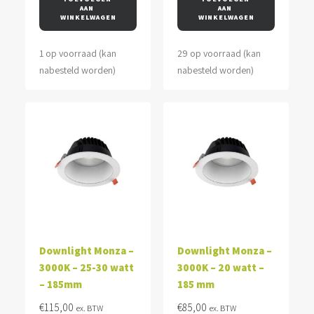
AAN 
AAN 
WINKELWAGEN
WINKELWAGEN
1 op voorraad (kan
29 op voorraad (kan
nabesteld worden)
nabesteld worden)
Downlight Monza –
Downlight Monza –
3000K – 25-30 watt
3000K – 20 watt –
– 185mm
185 mm
€
115,00
€
85,00
ex. BTW
ex. BTW