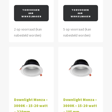
TOEVOEGEN 
TOEVOEGEN 
AAN 
AAN 
WINKELWAGEN
WINKELWAGEN
2 op voorraad (kan
5 op voorraad (kan
nabesteld worden)
nabesteld worden)
Downlight Monza –
Downlight Monza –
3000K – 15-20 watt
3000K – 15-20 watt
– 220mm
– 185 mm