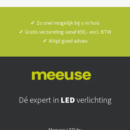
✓
Zo snel mogelijk bij u in huis
✓
Gratis verzending vanaf €50,- excl. BTW
✓
Altijd goed advies
Dé expert in
LED
verlichting
Meeuse LED bv