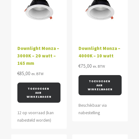
Downlight Monza –
Downlight Monza –
3000K – 20 watt –
4000K – 10 watt
165 mm
€
75,00
ex. BTW
€
85,00
ex. BTW
TOEVOEGEN 
AAN 
TOEVOEGEN 
WINKELWAGEN
AAN 
WINKELWAGEN
Beschikbaar via
12 op voorraad (kan
nabestelling
nabesteld worden)