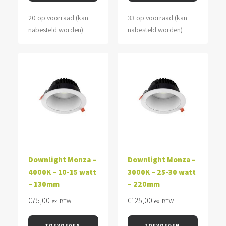
20 op voorraad (kan
33 op voorraad (kan
nabesteld worden)
nabesteld worden)
Downlight Monza –
Downlight Monza –
4000K – 10-15 watt
3000K – 25-30 watt
– 130mm
– 220mm
€
75,00
€
125,00
ex. BTW
ex. BTW
TOEVOEGEN 
TOEVOEGEN 