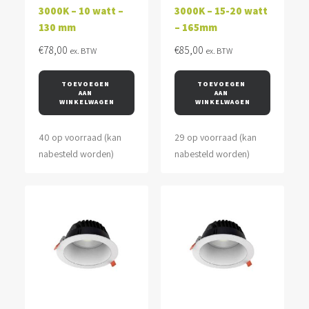
3000K – 10 watt –
3000K – 15-20 watt
130 mm
– 165mm
€
78,00
€
85,00
ex. BTW
ex. BTW
TOEVOEGEN 
TOEVOEGEN 
AAN 
AAN 
WINKELWAGEN
WINKELWAGEN
40 op voorraad (kan
29 op voorraad (kan
nabesteld worden)
nabesteld worden)