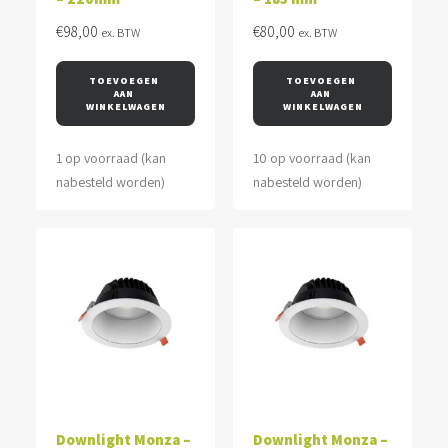
€
98,00
€
80,00
ex. BTW
ex. BTW
TOEVOEGEN 
TOEVOEGEN 
AAN 
AAN 
WINKELWAGEN
WINKELWAGEN
1 op voorraad (kan
10 op voorraad (kan
nabesteld worden)
nabesteld worden)
Downlight Monza –
Downlight Monza –