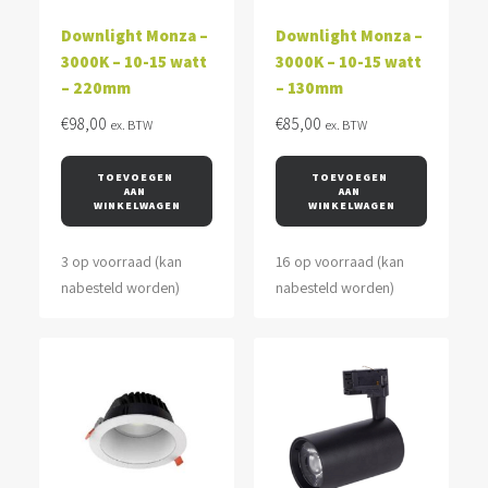
Downlight Monza –
Downlight Monza –
3000K – 10-15 watt
3000K – 10-15 watt
– 220mm
– 130mm
€
98,00
€
85,00
ex. BTW
ex. BTW
TOEVOEGEN 
TOEVOEGEN 
AAN 
AAN 
WINKELWAGEN
WINKELWAGEN
3 op voorraad (kan
16 op voorraad (kan
nabesteld worden)
nabesteld worden)