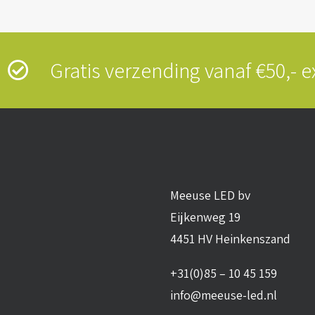
s
Gratis verzending vanaf €50,-
Meeuse LED bv
Eijkenweg 19
4451 HV Heinkenszand
+31(0)85 – 10 45 159
info@meeuse-led.nl