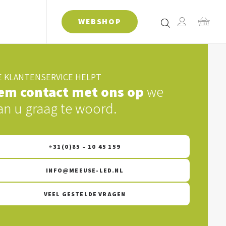
WEBSHOP
 KLANTENSERVICE HELPT
em contact met ons op
we
an u graag te woord.
+31(0)85 – 10 45 159
INFO@MEEUSE-LED.NL
VEEL GESTELDE VRAGEN