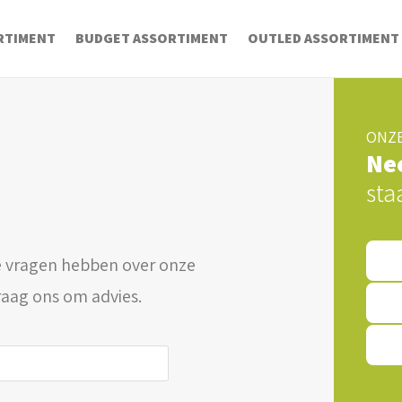
RTIMENT
BUDGET ASSORTIMENT
OUTLED ASSORTIMENT
ONZE
Ne
sta
 vragen hebben over onze
raag ons om advies.