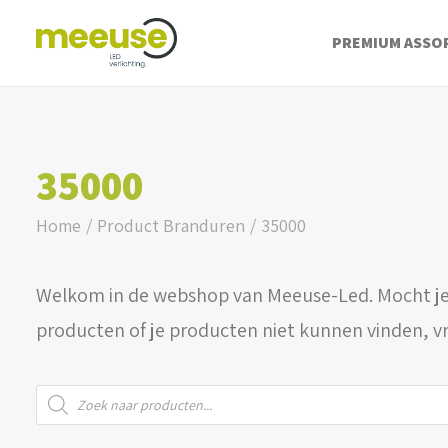
PREMIUM ASSO
35000
Home
Product Branduren
35000
Welkom in de webshop van Meeuse-Led. Mocht je
producten of je producten niet kunnen vinden, v
Producten
zoeken