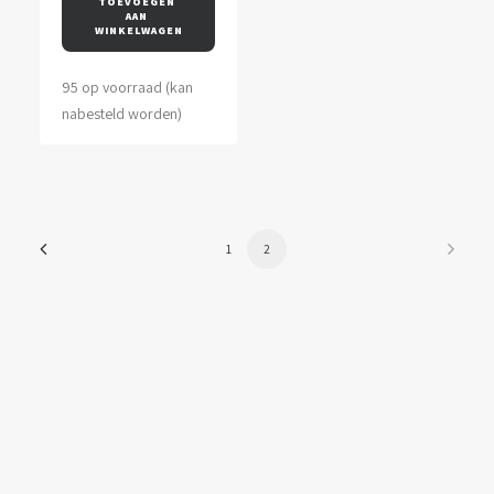
TOEVOEGEN 
AAN 
WINKELWAGEN
95 op voorraad (kan
nabesteld worden)
1
2