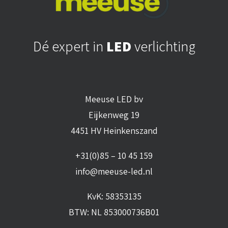
Dé expert in
LED
verlichting
Meeuse LED bv
Eijkenweg 19
4451 HV Heinkenszand
+31(0)85 – 10 45 159
info@meeuse-led.nl
KvK: 58353135
BTW: NL 853000736B01