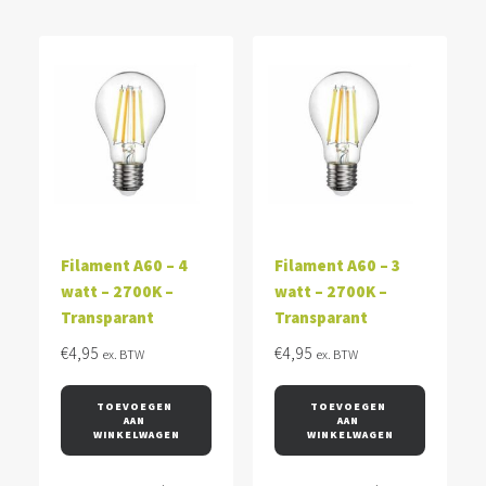
Filament A60 – 4
Filament A60 – 3
watt – 2700K –
watt – 2700K –
Transparant
Transparant
€
4,95
€
4,95
ex. BTW
ex. BTW
TOEVOEGEN 
TOEVOEGEN 
AAN 
AAN 
WINKELWAGEN
WINKELWAGEN