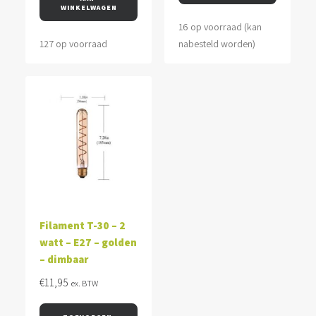
WINKELWAGEN
16 op voorraad (kan
127 op voorraad
nabesteld worden)
Filament T-30 – 2
watt – E27 – golden
– dimbaar
€
11,95
ex. BTW