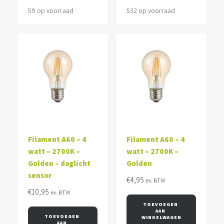
59 op voorraad
532 op voorraad
Filament A60 – 4
Filament A60 – 4
watt – 2700K –
watt – 2700K –
Golden – daglicht
Golden
sensor
€
4,95
ex. BTW
€
10,95
ex. BTW
TOEVOEGEN 
AAN 
TOEVOEGEN 
WINKELWAGEN
AAN 