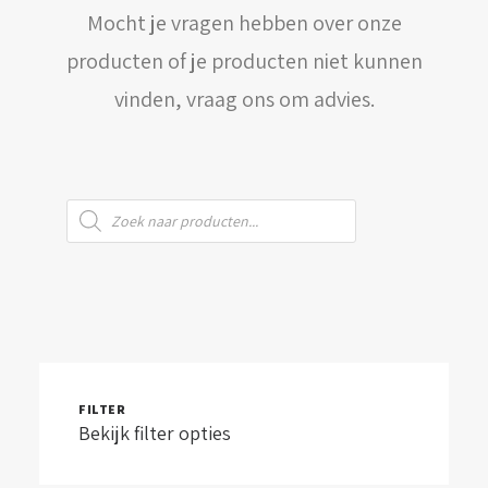
Mocht je vragen hebben over onze
WINKELWAGEN
producten of je producten niet kunnen
vinden, vraag ons om advies.
Producten
zoeken
FILTER
Bekijk filter opties