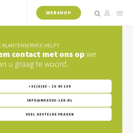
WEBSHOP
 KLANTENSERVICE HELPT
em contact met ons op
we
an u graag te woord.
+31(0)85 – 10 45 159
INFO@MEEUSE-LED.NL
VEEL GESTELDE VRAGEN