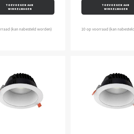
TOEVOEGEN AAN 
TOEVOEGEN AAN 
WINKELWAGEN
WINKELWAGEN
orraad (kan nabesteld worden)
10 op voorraad (kan nabestel