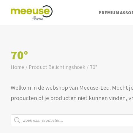
PREMIUM ASSO
70°
Home
Product Belichtingshoek
70°
Welkom in de webshop van Meeuse-Led. Mocht je
producten of je producten niet kunnen vinden, v
Producten
zoeken