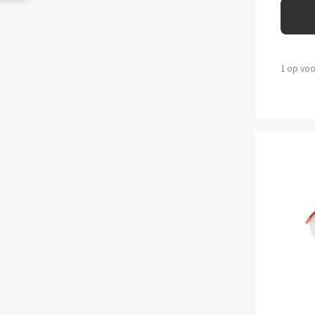
1 op vo