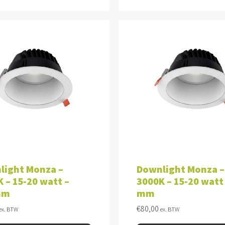
VOEGEN AAN WINKELWAGEN
TOEVOEGEN AAN WINKEL
light Monza –
Downlight Monza –
 – 15-20 watt –
3000K – 15-20 watt
mm
mm
€
80,00
ex. BTW
ex. BTW