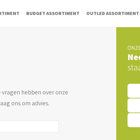
RTIMENT
BUDGET ASSORTIMENT
OUTLED ASSORTIMENT
ONZE
Ne
sta
 vragen hebben over onze
raag ons om advies.