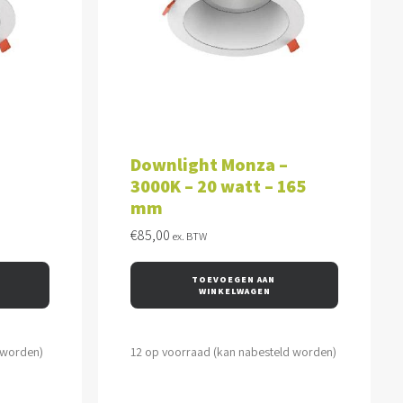
WAGEN
TOEVOEGEN AAN WINKELWAGEN
Downlight Monza –
3000K – 20 watt – 165
mm
€
85,00
ex. BTW
TOEVOEGEN AAN 
WINKELWAGEN
 worden)
12 op voorraad (kan nabesteld worden)