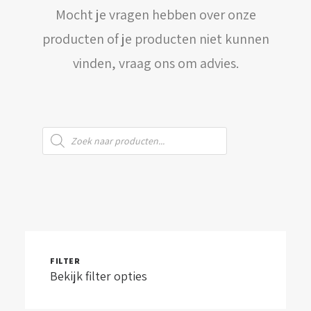
Mocht je vragen hebben over onze
WINKELWAGEN
producten of je producten niet kunnen
vinden, vraag ons om advies.
Producten
zoeken
FILTER
Bekijk filter opties