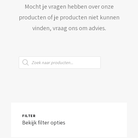
Mocht je vragen hebben over onze
WINKELWAGEN
producten of je producten niet kunnen
vinden, vraag ons om advies.
Producten
zoeken
FILTER
Bekijk filter opties