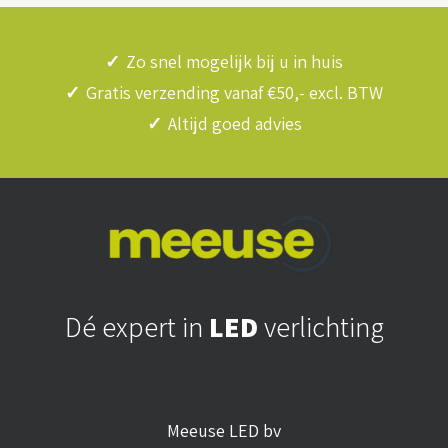
✓
Zo snel mogelijk bij u in huis
✓
Gratis verzending vanaf €50,- excl. BTW
✓
Altijd goed advies
Dé expert in
LED
verlichting
Meeuse LED bv