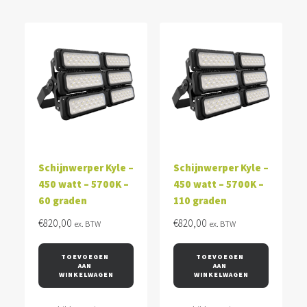
Schijnwerper Kyle –
Schijnwerper Kyle –
450 watt – 5700K –
450 watt – 5700K –
60 graden
110 graden
€
820,00
€
820,00
ex. BTW
ex. BTW
TOEVOEGEN 
TOEVOEGEN 
AAN 
AAN 
WINKELWAGEN
WINKELWAGEN