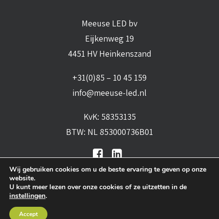
Meeuse LED bv
Eijkenweg 19
4451 HV Heinkenszand
+31(0)85 – 10 45 159
info@meeuse-led.nl
KvK: 58353135
BTW: NL 853000736B01
Wij gebruiken cookies om u de beste ervaring te geven op onze
website.
U kunt meer lezen over onze cookies of ze uitzetten in de
instellingen
.
Algemene voorwaarden
•
Algemene
Accept