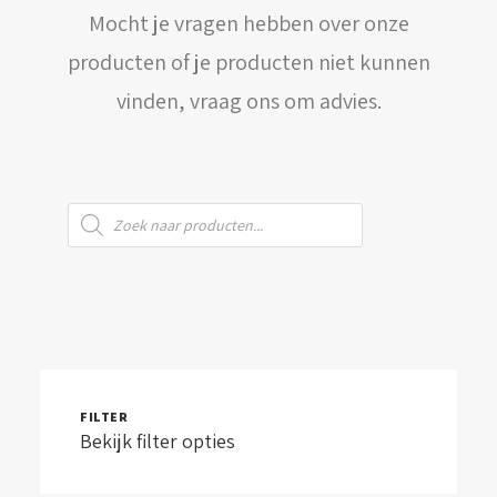
Mocht je vragen hebben over onze
WINKELWAGEN
producten of je producten niet kunnen
vinden, vraag ons om advies.
Producten
zoeken
FILTER
Bekijk filter opties