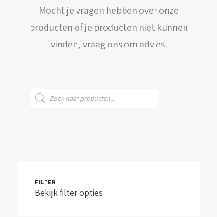
Mocht je vragen hebben over onze
WINKELWAGEN
producten of je producten niet kunnen
vinden, vraag ons om advies.
Producten
zoeken
FILTER
Bekijk filter opties