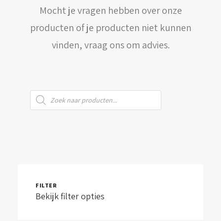
Mocht je vragen hebben over onze
WINKELWAGEN
producten of je producten niet kunnen
vinden, vraag ons om advies.
Producten
zoeken
FILTER
Bekijk filter opties