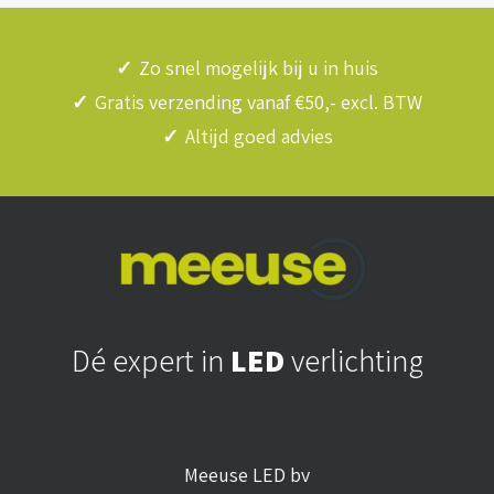
✓
Zo snel mogelijk bij u in huis
✓
Gratis verzending vanaf €50,- excl. BTW
✓
Altijd goed advies
Dé expert in
LED
verlichting
Meeuse LED bv