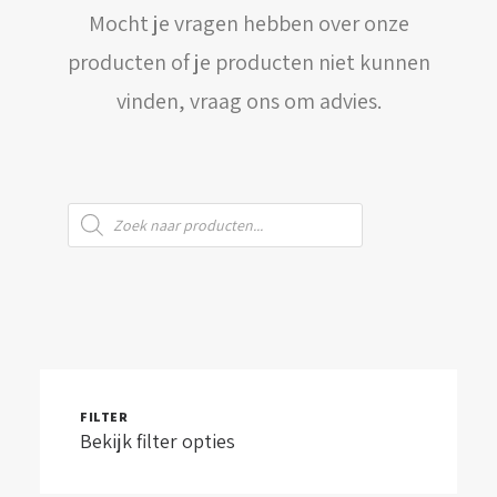
Mocht je vragen hebben over onze
WINKELWAGEN
producten of je producten niet kunnen
vinden, vraag ons om advies.
Producten
zoeken
FILTER
Bekijk filter opties