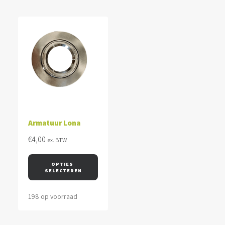
Armatuur Lona
€
4,00
ex. BTW
OPTIES 
SELECTEREN
198 op voorraad