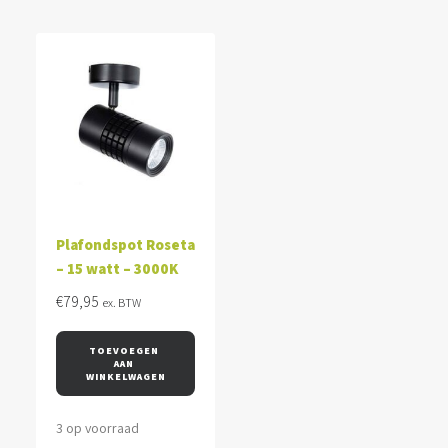
Plafondspot Roseta
– 15 watt – 3000K
€
79,95
ex. BTW
TOEVOEGEN 
AAN 
WINKELWAGEN
3 op voorraad