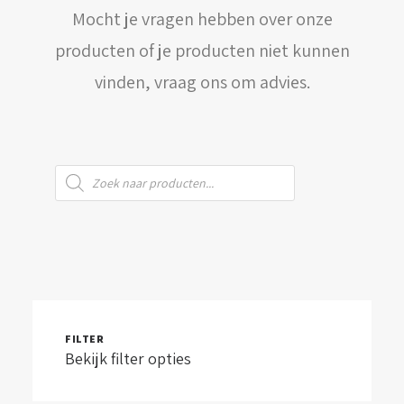
Mocht je vragen hebben over onze
WINKELWAGEN
producten of je producten niet kunnen
vinden, vraag ons om advies.
Producten
zoeken
FILTER
Bekijk filter opties