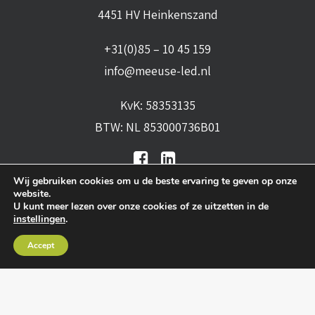
4451 HV Heinkenszand
+31(0)85 – 10 45 159
info@meeuse-led.nl
KvK: 58353135
BTW: NL 853000736B01
Wij gebruiken cookies om u de beste ervaring te geven op onze
website.
U kunt meer lezen over onze cookies of ze uitzetten in de
instellingen
.
Algemene voorwaarden
•
Algemene
Accept
leveringsvoorwaarden
•
Privacy verklaring
•
Cookies
• Realisatie:
BRAIN