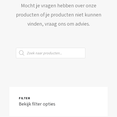
Mocht je vragen hebben over onze
WINKELWAGEN
producten of je producten niet kunnen
vinden, vraag ons om advies.
Producten
zoeken
FILTER
Bekijk filter opties