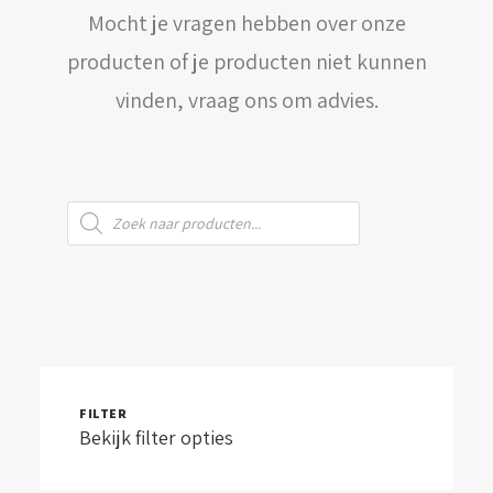
Mocht je vragen hebben over onze
WINKELWAGEN
producten of je producten niet kunnen
vinden, vraag ons om advies.
Producten
zoeken
FILTER
Bekijk filter opties