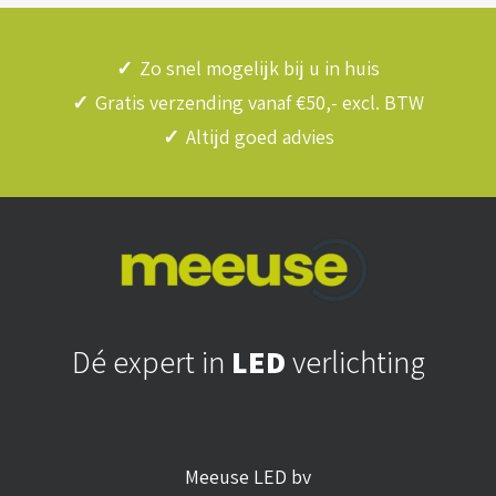
✓
Zo snel mogelijk bij u in huis
✓
Gratis verzending vanaf €50,- excl. BTW
✓
Altijd goed advies
Dé expert in
LED
verlichting
Meeuse LED bv