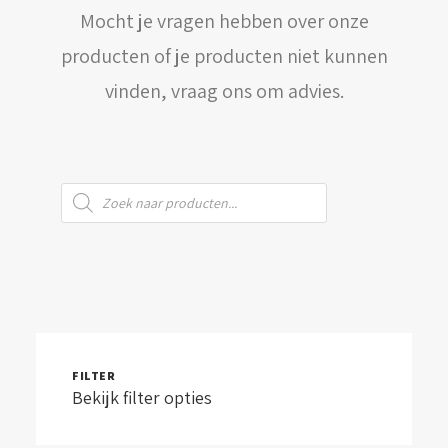
Mocht je vragen hebben over onze
WINKELWAGEN
producten of je producten niet kunnen
vinden, vraag ons om advies.
Producten
zoeken
FILTER
Bekijk filter opties