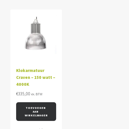
Klokarmatuur
Craven – 150 watt –
4000K
€
335,00
ex. BTW
TOEVOEGEN 
AAN 
WINKELWAGEN