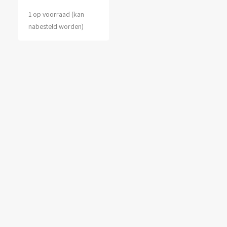
1 op voorraad (kan
nabesteld worden)