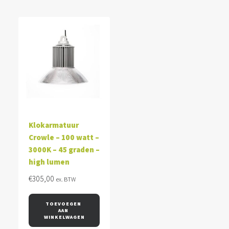
Klokarmatuur
Crowle – 100 watt –
3000K – 45 graden –
high lumen
€
305,00
ex. BTW
TOEVOEGEN 
AAN 
WINKELWAGEN