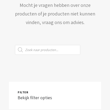
Mocht je vragen hebben over onze
WINKELWAGEN
producten of je producten niet kunnen
vinden, vraag ons om advies.
Producten
zoeken
FILTER
Bekijk filter opties