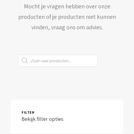
Mocht je vragen hebben over onze
WINKELWAGEN
producten of je producten niet kunnen
vinden, vraag ons om advies.
Producten
zoeken
FILTER
Bekijk filter opties