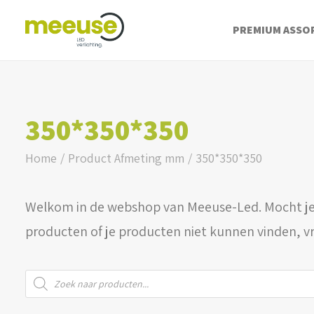
PREMIUM ASSO
350*350*350
Home
Product Afmeting mm
350*350*350
Welkom in de webshop van Meeuse-Led. Mocht je
producten of je producten niet kunnen vinden, v
Producten
zoeken