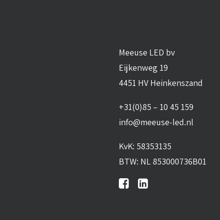
Meeuse LED bv
Eijkenweg 19
4451 HV Heinkenszand
+31(0)85 – 10 45 159
info@meeuse-led.nl
KvK: 58353135
BTW: NL 853000736B01