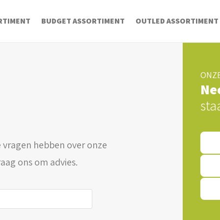
RTIMENT
BUDGET ASSORTIMENT
OUTLED ASSORTIMENT
ONZE
Ne
sta
 vragen hebben over onze
raag ons om advies.