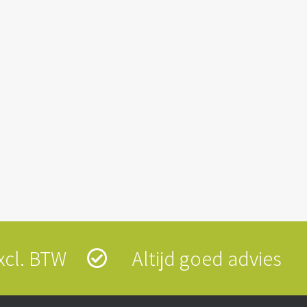
 excl. BTW
Altijd goed advies