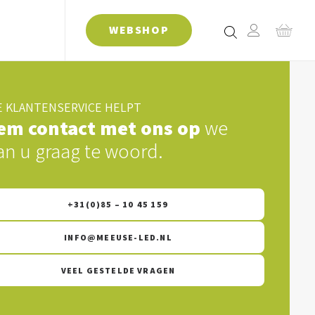
WEBSHOP
 KLANTENSERVICE HELPT
em contact met ons op
we
an u graag te woord.
+31(0)85 – 10 45 159
INFO@MEEUSE-LED.NL
VEEL GESTELDE VRAGEN