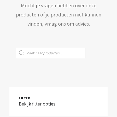
Mocht je vragen hebben over onze
WINKELWAGEN
producten of je producten niet kunnen
vinden, vraag ons om advies.
Producten
zoeken
FILTER
Bekijk filter opties