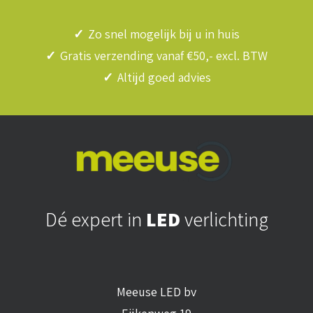
✓
Zo snel mogelijk bij u in huis
✓
Gratis verzending vanaf €50,- excl. BTW
✓
Altijd goed advies
Dé expert in
LED
verlichting
Meeuse LED bv