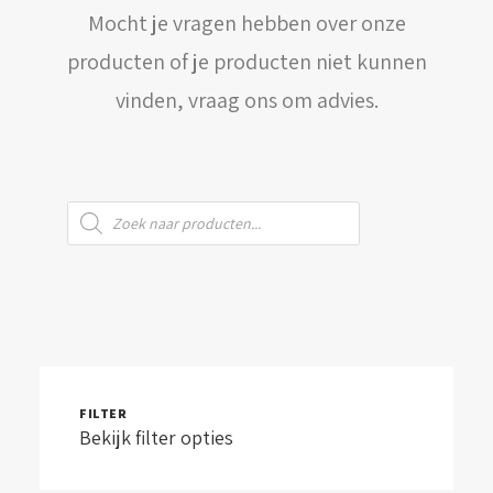
Mocht je vragen hebben over onze
WINKELWAGEN
producten of je producten niet kunnen
vinden, vraag ons om advies.
Producten
zoeken
FILTER
Bekijk filter opties