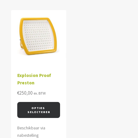
Explosion Proof
Preston
€
250,00
ex. BTW
OPTIES 
SELECTEREN
Beschikbaar via
nabestelling