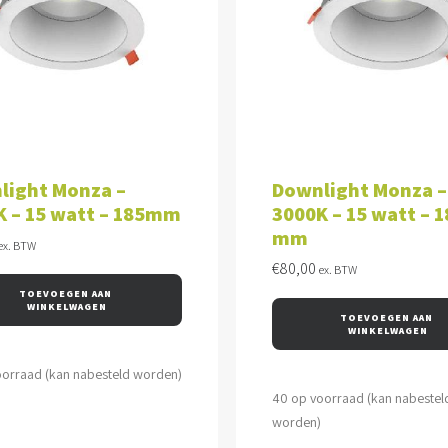
VOEGEN AAN WINKELWAGEN
TOEVOEGEN AAN WINKEL
light Monza –
Downlight Monza –
K – 15 watt – 185mm
3000K – 15 watt – 1
mm
ex. BTW
€
80,00
ex. BTW
TOEVOEGEN AAN 
WINKELWAGEN
TOEVOEGEN AAN 
WINKELWAGEN
oorraad (kan nabesteld worden)
40 op voorraad (kan nabestel
worden)