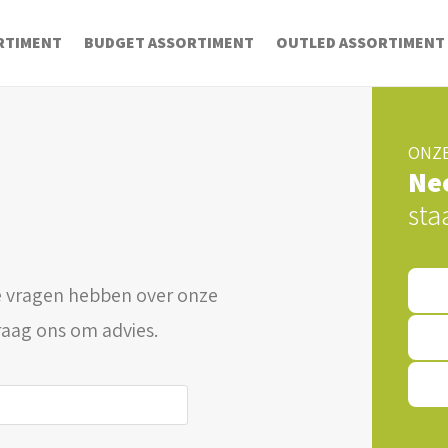
RTIMENT
BUDGET ASSORTIMENT
OUTLED ASSORTIMENT
ONZE
Ne
sta
 vragen hebben over onze
raag ons om advies.