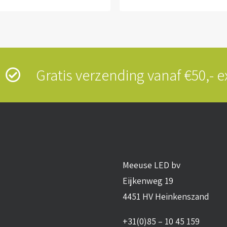
s
Gratis verzending vanaf €50,-
Meeuse LED bv
Eijkenweg 19
4451 HV Heinkenszand
+31(0)85 – 10 45 159