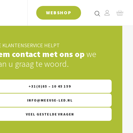
WEBSHOP
 KLANTENSERVICE HELPT
em contact met ons op
we
an u graag te woord.
+31(0)85 – 10 45 159
INFO@MEEUSE-LED.NL
VEEL GESTELDE VRAGEN