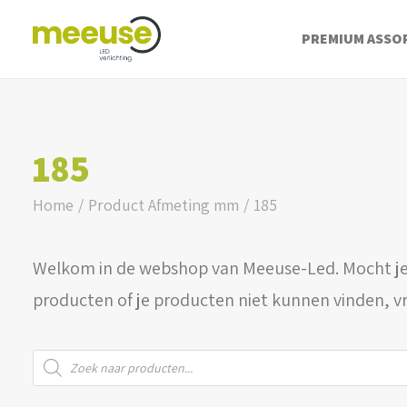
PREMIUM ASSO
185
Home
Product Afmeting mm
185
Welkom in de webshop van Meeuse-Led. Mocht je
producten of je producten niet kunnen vinden, v
Producten
zoeken