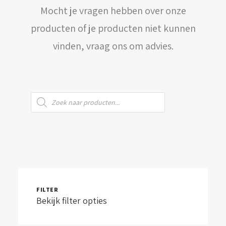
Mocht je vragen hebben over onze
WINKELWAGEN
producten of je producten niet kunnen
vinden, vraag ons om advies.
Producten
zoeken
FILTER
Bekijk filter opties