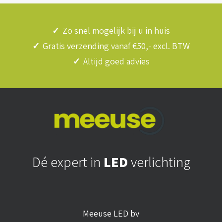
✓
Zo snel mogelijk bij u in huis
✓
Gratis verzending vanaf €50,- excl. BTW
✓
Altijd goed advies
Dé expert in
LED
verlichting
Meeuse LED bv