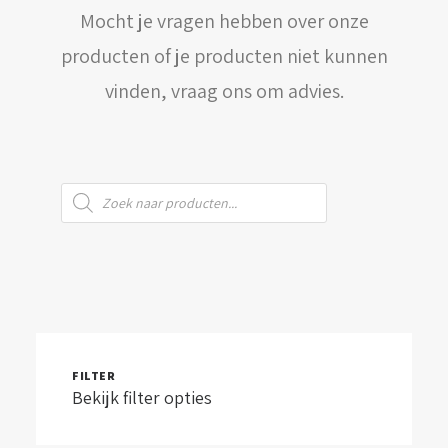
Mocht je vragen hebben over onze
WINKELWAGEN
producten of je producten niet kunnen
vinden, vraag ons om advies.
Producten
zoeken
FILTER
Bekijk filter opties