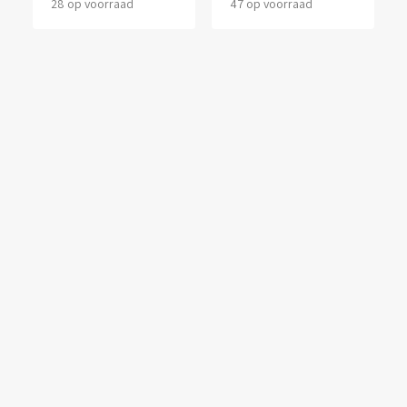
28 op voorraad
47 op voorraad