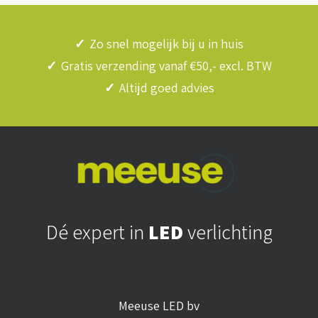
✓
Zo snel mogelijk bij u in huis
✓
Gratis verzending vanaf €50,- excl. BTW
✓
Altijd goed advies
Dé expert in
LED
verlichting
Meeuse LED bv