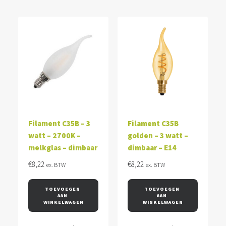
Filament C35B – 3
Filament C35B
watt – 2700K –
golden – 3 watt –
melkglas – dimbaar
dimbaar – E14
€
8,22
€
8,22
ex. BTW
ex. BTW
TOEVOEGEN 
TOEVOEGEN 
AAN 
AAN 
WINKELWAGEN
WINKELWAGEN